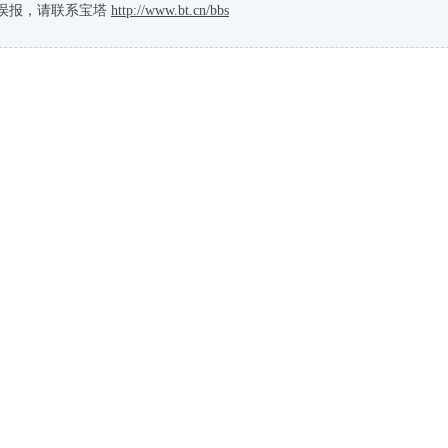
误报，请联系宝塔
http://www.bt.cn/bbs