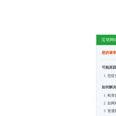
宝塔网
您的请
可能原
您提
如何解
检查
如网
普通